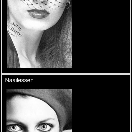
Naailessen